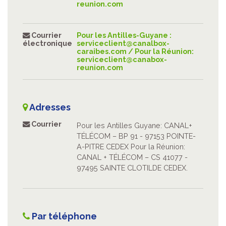
reunion.com
Courrier
Pour les Antilles-Guyane :
électronique
serviceclient@canalbox-
caraibes.com
/ Pour la Réunion:
serviceclient@canabox-
reunion.com
Adresses
Courrier
Pour les Antilles Guyane: CANAL+
TÉLÉCOM – BP 91 - 97153 POINTE-
A-PITRE CEDEX Pour la Réunion:
CANAL + TÉLÉCOM – CS 41077 -
97495 SAINTE CLOTILDE CEDEX.
Par téléphone