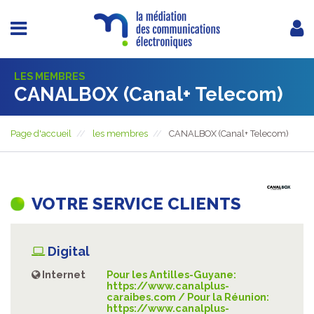
LES MEMBRES
CANALBOX (Canal+ Telecom)
Page d'accueil
les membres
CANALBOX (Canal+ Telecom)
VOTRE SERVICE CLIENTS
Digital
Internet
Pour les Antilles-Guyane:
https://www.canalplus-
caraibes.com / Pour la Réunion:
https://www.canalplus-