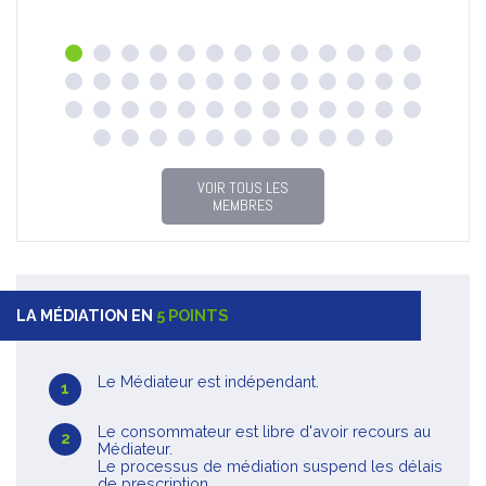
VOIR TOUS LES
MEMBRES
LA MÉDIATION EN
5 POINTS
Le Médiateur est indépendant.
Le consommateur est libre d'avoir recours au
Médiateur.
Le processus de médiation suspend les délais
de prescription.