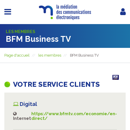
LES MEMBRES
BFM Business TV
Page d'accueil
les membres
BFM Business TV
VOTRE SERVICE CLIENTS
Digital
https://www.bfmtv.com/economie/en-
Internet
direct/