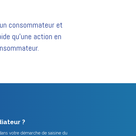
e un consommateur et
apide qu'une action en
consommateur.
iateur ?
dans votre démarche de saisine du