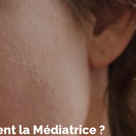
t la Médiatrice ?