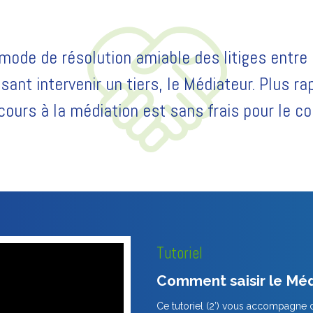
 mode de résolution amiable des litiges entr
sant intervenir un tiers, le Médiateur. Plus r
recours à la médiation est sans frais pour le 
Tutoriel
Comment saisir le Méd
Ce tutoriel (2’) vous accompagne 