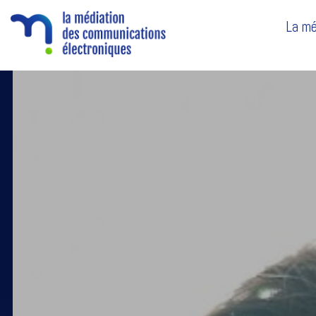
La mé