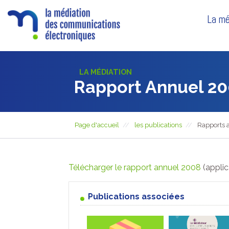
La mé
LA MÉDIATION
Rapport Annuel 2
Page d'accueil
les publications
Rapports 
Télécharger le rapport annuel 2008
(appli
Publications associées