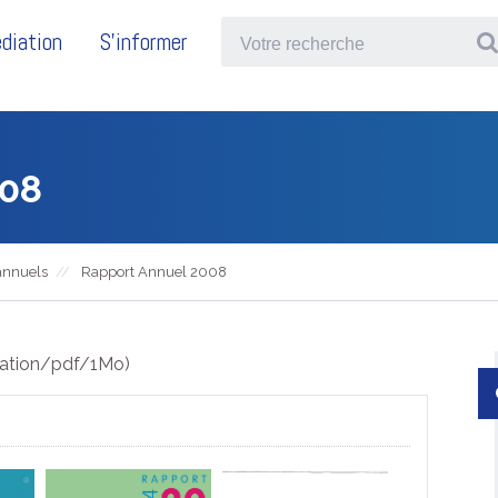
diation
S'informer
008
annuels
Rapport Annuel 2008
cation/pdf/1Mo)