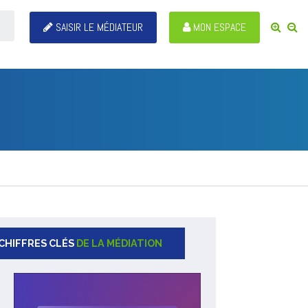
SAISIR LE MÉDIATEUR
MON ESPACE
CHIFFRES CLÉS
DE LA MÉDIATION