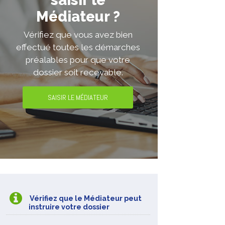
saisir le
Médiateur ?
Vérifiez que vous avez bien
effectué toutes les démarches
préalables pour que votre
dossier soit recevable.
SAISIR LE MÉDIATEUR
Vérifiez que le Médiateur peut
instruire votre dossier